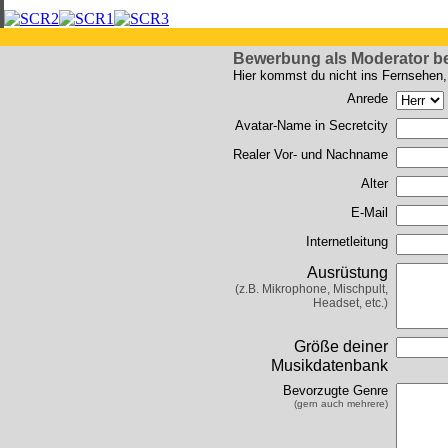
Bewerbung als Moderator b
Hier kommst du nicht ins Fernsehen, 
Anrede
Avatar-Name in Secretcity
Realer Vor- und Nachname
Alter
E-Mail
Internetleitung
Ausrüstung
(z.B. Mikrophone, Mischpult,
Headset, etc.)
Größe deiner
Musikdatenbank
Bevorzugte Genre
(gern auch mehrere)