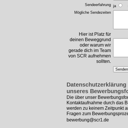
Sendeerfahrung
ja
n
Mögliche Sendezeiten
Hier ist Platz für
deinen Beweggrund
oder warum wir
gerade dich im Team
von SCR aufnehmen
sollten.
Datenschutzerklärung 
unseres Bewerbungsf
Die über unser Bewerbungsfor
Kontaktaufnahme durch das B
werden zu keinem Zeitpunkt an
Fragen zum Bewerbungsprozed
bewerbung@scr1.de