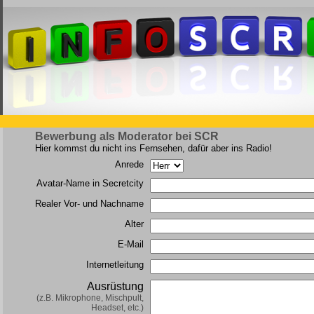
Bewerbung als Moderator bei SCR
Hier kommst du nicht ins Fernsehen, dafür aber ins Radio!
Anrede
Avatar-Name in Secretcity
Realer Vor- und Nachname
Alter
E-Mail
Internetleitung
Ausrüstung
(z.B. Mikrophone, Mischpult,
Headset, etc.)